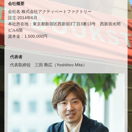
会社概要
会社名:株式会社アクティベートファクトリー
設立:2014年6月
本社所在地：東京都新宿区西新宿3丁目3番13号 西新宿水間
ビル6階
資本金：1,500,000円
代表者
代表取締役 三田 剛広（Yoshihiro Mita）